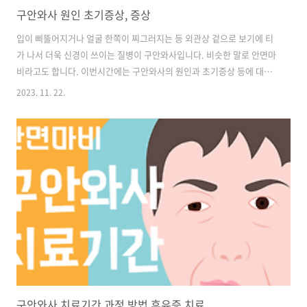
구안와사 원인 초기증상, 증상
입이 삐뚤어지거나 얼굴 한쪽이 찌그러지는 등 외관상 겉으로 보기에 티
가 나서 더욱 신경이 쓰이는 질병이 구안와사입니다. 비슷한 말로 안면마
비라고도 합니다. 이번시간에는 구안와사의 원인과 초기증상 등에 대해
알려드리겠습니다. 목차 1. 구안와사란? 2. 구안와사 원인 3. 구안와사
2023. 11. 22.
증상 구안와사 원인 및 초기증상 저도 한때 구안와사로 인해 왼쪽 얼굴이
삐뚤어졌던 일이 있었습니다. 구안와사의 원인은 다양하다고 합니다. 저
같은 경우엔 대상포진으로 인한 후유증이 원인이었던 것 같습니다. 지금
은 거의 완치하여 일상적으로 평범한 나날을 보내고 있습니다. 제가 겪었
던 병원 이곳저곳을 다니면서 치료한 이야기를 들려드릴까 합니다. 구안
와사란? 얼굴에서 입과 눈쪽 주변의 근육이 마비되면서 삐뚤어지는 질환
입니다. 대체로 ..
구안와사 치료기간 과정 방법 후유증 치료