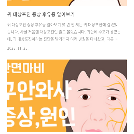
귀 대상포진 증상 후유증 알아보기
귀 대상포진 증상 후유증 알아보기 몇 년 전 저는 귀 대상포진에 걸렸었
습니다. 사실 처음엔 대상포진인 줄도 몰랐습니다. 귀안에 수포가 생겼는
데, 귀 대상포진이라는 진단을 받기까지 여러 병원을 다녀왔고, 다른 진
단을 받아서 맞지 않는 약만 먹으며 힘든 시간을 보냈었습니다. 혹시 나
2023. 11. 25.
도 귀 대상포진인가?라는 의심이 드신다면 제가 겪은 증상을 말씀드릴
테니 한번 비교해 보시길 바랍니다. 그 외에도 후유증도 알려드리겠으니
귀 대상포진이라는 의심이 드신다면 바로 병원에 가셔서 진료를 받고 빠
른 치료를 받아보시길 바랍니다. 목차 1. 대상포진이란? 2. 발생 주요부
위 3. 비슷한 질환 4. 대상포진 증상 5. 후유증 6. 예방방법 대상포진이
란? 대상포진이란? 피부에 발진이나 물집이 생기면서 통증도 함께 오는
바이러스..