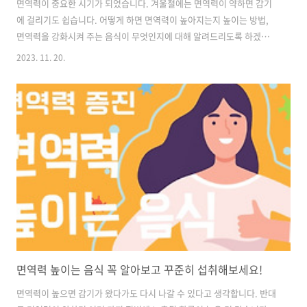
면역력이 중요한 시기가 되었습니다. 겨울철에는 면역력이 약하면 감기
에 걸리기도 쉽습니다. 어떻게 하면 면역력이 높아지는지 높이는 방법,
면역력을 강화시켜 주는 음식이 무엇인지에 대해 알려드리도록 하겠습
니다. 면역력 높이는 방법 강화 음식 면역력이 낮으면 감기에도 잘 걸리
2023. 11. 20.
지만, 각종 질병에 노출되기가 쉽습니다. 면역력을 높여주기 위해서 어떻
게 해야 하는지 어떤 음식을 먹어야 좋을지에 대해 알아보겠습니다. 꼼꼼
히 잘 읽어주시길 바랍니다. 적정량의 운동 건강을 위해 적정시간 이상
꾸준히 운동을 해주는 것이 좋습니다. 적어도 주 3회 이상 걷기, 수영, 자
전거 타기 등등의 유산소 운동이 좋다고 합니다. 땀이 살짝 나는 정도로
만 해도 효과적이라고 합니다. 전문가들은 하루에 만보 걷기를 권장한다
고 합니다. 하지만 ..
면역력 높이는 음식 꼭 알아보고 꾸준히 섭취해보세요!
면역력이 높으면 감기가 왔다가도 다시 나갈 수 있다고 생각합니다. 반대