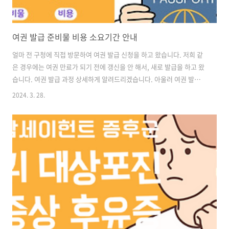
여권 발급 준비물 비용 소요기간 안내
얼마 전 구청에 직접 방문하여 여권 발급 신청을 하고 왔습니다. 저희 같
은 경우에는 여권 만료가 되기 전에 갱신을 안 해서, 새로 발급을 하고 왔
습니다. 여권 발급 과정 상세하게 알려드리겠습니다. 아울러 여권 발급
준비물, 비용, 소요기간 등등도 함께 안내해 드리겠으니, 읽어보시길 바
2024. 3. 28.
랍니다. 먼저 여권 발급을 신청하기 전에 여권 사진을 찍어야 합니다. 여
권 사진 구격부터 알려드리겠습니다. 여권 발급 안내 사항 사진 규격 • 여
권사진은 신청일 이전 6개월 이내에 촬영한 사진이어야 합니다. • 사진
편집 프로그램, 필터 등을 사용해 임의적으로 보정된 사진은 불가합니다.
• 사진 크기는 가로 3.5cm x 세로 4.5cm (머리 길이는 정수리부터 턱까
지 3.2 ~ 3.6cm 사이) • 배경은 균일, 테두리가 ..