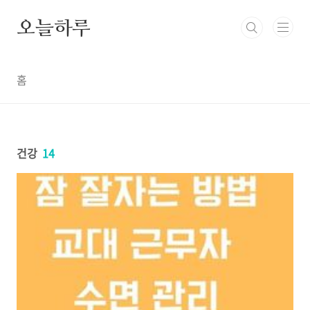
본문 바로가기
오늘하루
홈
건강
14