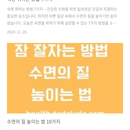
숙면 취하는 방법 7가지 – 건강한 수면을 위한 팁숙면은 건강과 직결되는
중요한 요소입니다. 하지만 바쁜 일상 속에서 수면의 질을 높이기란 쉽지
않습니다. 오늘은 숙면을 취하기 위해 실천할 수 있는 7가지 방법을 소개
합니다. 꾸준히 실천하면 더 나은 수면을 경험할 수 있을 것입니다.1. 규
2024. 11. 26.
칙적인 수면 패턴 유지매일 같은 시간에 자고 일어나는 것은 수면의 질을
높이는 가장 기본적인 방법입니다. 주말에도 일정한 수면 시간을 유지하
면 생체리듬이 안정되고 숙면에 도움이 됩니다. 2. 수면에 적합한 환경
조성침실은 수면만을 위한 공간으로 활용하세요. 어두운 조명과 조용한
환경을 만들고 온도를 18~22℃로 유지하면 더욱 편안한 잠자리를 만들
수 있습니다.3. 스마트폰 사용 줄이기전자기기에서 나오는 블루라이트
는..
수면의 질 높이는 법 10가지