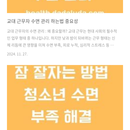
교대 근무자 수면 관리 하는법 중요성
교대 근무자의 수면 관리 : 왜 중요할까? 교대 근무는 현대 사회의 필수적
인 업무 형태 중 하나입니다. 하지만 낮과 밤이 뒤바뀌는 근무 형태는 신
체 리듬에 큰 영향을 미쳐 수면 부족, 피로 누적, 심리적 스트레스 등 다양
한 문제를 초래합니다. 특히 수면은 신체 회복과 정신적 안정을 위해 꼭
2024. 11. 27.
필요한 요소이기 때문에, 교대 근무자에게는 체계적인 수면 관리가 필수
적입니다. 이번 글에서는 교대 근무자의 수면 관리 방법과 그 중요성에
대해 알아보겠습니다. 교대 근무가 수면에 미치는 영향교대 근무는 자
연적인 생체 리듬(서캐디안 리듬)을 방해합니다. 우리 몸은 낮에 활동하
고 밤에 휴식하도록 설계되어 있는데, 교대 근무로 인해 이 리듬이 깨지
면서 수면의 질이 저하됩니다. 불규칙한 수면 시간교대 근무자는 정해진
시..