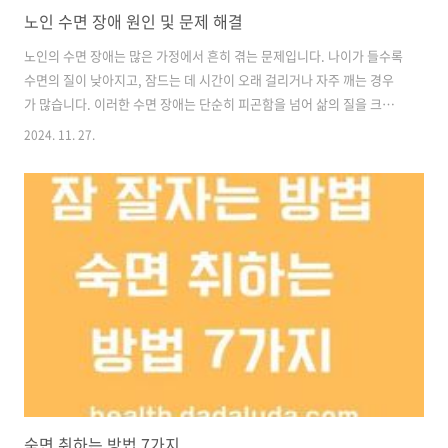
노인 수면 장애 원인 및 문제 해결
노인의 수면 장애는 많은 가정에서 흔히 겪는 문제입니다. 나이가 들수록
수면의 질이 낮아지고, 잠드는 데 시간이 오래 걸리거나 자주 깨는 경우
가 많습니다. 이러한 수면 장애는 단순히 피곤함을 넘어 삶의 질을 크게
저하시킬 수 있기 때문에 적절한 해결 방법을 찾아야 합니다. 이번 글에
2024. 11. 27.
서는 노인 수면 장애의 주요 원인과 이를 해결하기 위한 실질적인 방법들
을 알아보겠습니다. 노인 수면 장애의 주요 원인노인들이 수면 장애를
겪는 데는 여러 가지 이유가 있습니다. 신체적 변화나이가 들면서 수면을
조절하는 신체 리듬이 약화됩니다. 멜라토닌 분비량이 줄어들어 잠이 오
기까지 시간이 길어지거나, 깊은 잠을 자는 시간이 짧아지게 됩니다.만성
질환고혈압, 당뇨, 관절염, 심혈관 질환 등 만성 질환은 수면 중 통증이나
불..
숙면 취하는 방법 7가지