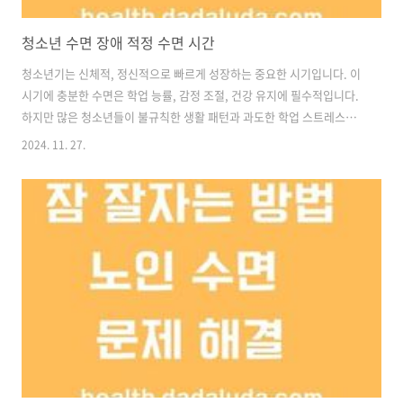
청소년 수면 장애 적정 수면 시간
청소년기는 신체적, 정신적으로 빠르게 성장하는 중요한 시기입니다. 이
시기에 충분한 수면은 학업 능률, 감정 조절, 건강 유지에 필수적입니다.
하지만 많은 청소년들이 불규칙한 생활 패턴과 과도한 학업 스트레스로
인해 수면 장애를 겪고 있습니다. 이번 글에서는 청소년의 수면 장애 원
2024. 11. 27.
인, 적정 수면 시간, 그리고 이를 개선하기 위한 방법을 알아보겠습니
다. 청소년 수면 장애의 주요 원인청소년들이 수면 장애를 겪는 데는 다
양한 원인이 있습니다. 스마트폰 사용 증가청소년의 스마트폰 사용 시간
이 점점 늘어나면서, 자기 전까지도 SNS나 동영상 시청을 하는 경우가
많습니다. 이는 수면에 중요한 멜라토닌 분비를 방해하여 잠드는 시간을
늦춥니다.학업 스트레스와 과도한 스케줄시험 준비와 과외, 학원 등의 활
동으로 인..