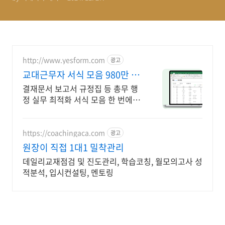
http://www.yesform.com
광고
교대근무자 서식 모음 980만 회
원의 선택
결재문서 보고서 규정집 등 총무 행
정 실무 최적화 서식 모음 한 번에 필
요한 행정서식 모음
https://coachingaca.com
광고
원장이 직접 1대1 밀착관리
데일리교재점검 및 진도관리, 학습코칭, 월모의고사 성
적분석, 입시컨설팅, 멘토링