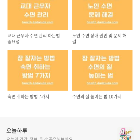
교대 근무자 수면 관리 하는법
노인 수면 장애 원인 및 문제 해
중요성
결
숙면 취하는 방법 7가지
수면의 질 높이는 법 10가지
오늘하루
오늘의 건강, 정보, 일상 공유해보아요.