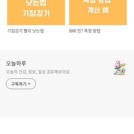
기침감기 빨리 낫는법
BMI 란? 측정 방법
오늘하루
오늘의 건강, 정보, 일상 공유해보아요.
구독하기