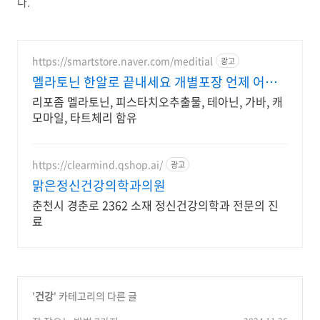
다.
https://smartstore.naver.com/meditial
광고
멜라토닌 한알로 끝내세요 개별포장 언제 어디
서나 OK
리포좀 멜라토닌, 피스타치오추출물, 테아닌, 가바, 캐
모마일, 타트체리 함유
https://clearmind.qshop.ai/
광고
맑은정신건강의학과의원
춘천시 경춘로 2362 소재 정신건강의학과 전문의 진
료
'
건강
' 카테고리의 다른 글