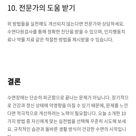
10. 전문가의 도움 받기
위 방법들을 실천해도 개선되지 않는다면 전문가와 상담하세요.
수면다원검사를 통해 정확한 진단을 받을 수 있으며, 인지행동치
료나 약물 치료 같은 적절한 방법을 제시받을 수 있습니다.
결론
수면장애는 단순히 피곤함으로 끝나는 문제가 아닙니다. 장기적으
로 건강과 정신 상태에 악영향을 미칠 수 있기 때문에, 문제를 느낀
다면 적극적으로 개선하려는 노력이 필요합니다. 오늘 소개한 10
가지 방법 중 자신에게 맞는 실천법을 선택해 꾸준히 시도해 보세
요. 규칙적인 습관과 올바른 생활 방식이 건강한 수면의 시작입니