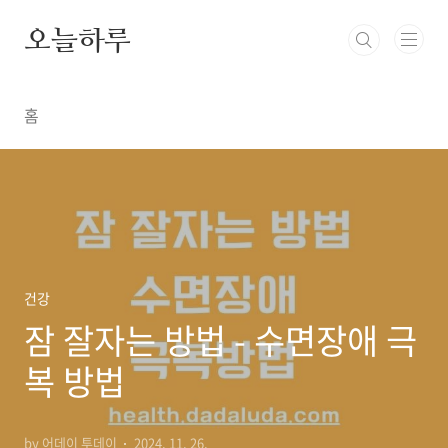
본문 바로가기
오늘하루
홈
건강
잠 잘자는 방법 - 수면장애 극
복 방법
by 어데이 투데이
2024. 11. 26.