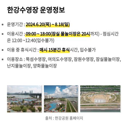
한강수영장 운영정보
운영기간 :
2024.6.20(목) ~ 8.18(일)
이용시간 :
09:00 ~ 18:00(잠실 물놀이장은 20시
까지) - 점심시간
은 12:00 ~12:40(입수불가)
이용 중 휴식시간 :
매시 15분간 휴식
시간, 입수불가
이용장소 : 뚝섬수영장, 여의도수영장, 잠원수영장, 잠실물놀이장,
난지물놀이장, 양화물놀이장
출처 : 한강공원 홈페이지