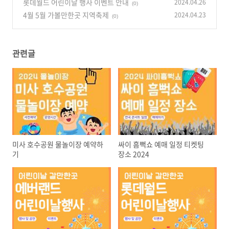
롯데월드 어린이날 행사 이벤트 안내
2024.04.26
(0)
4월 5월 가볼만한곳 지역축제
2024.04.23
(0)
관련글
미사 호수공원 물놀이장 예약하
싸이 흠뻑쇼 예매 일정 티켓팅
기
장소 2024