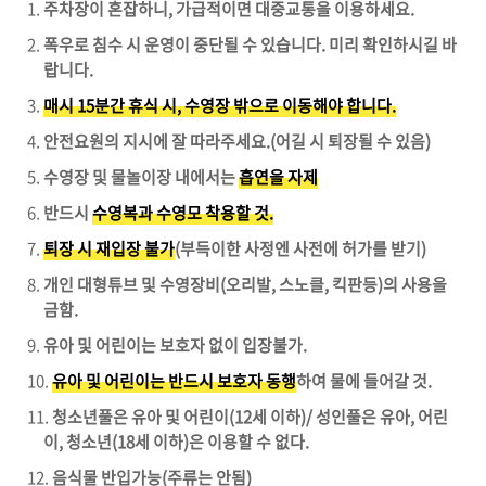
주차장이 혼잡하니, 가급적이면 대중교통을 이용하세요.
폭우로 침수 시 운영이 중단될 수 있습니다. 미리 확인하시길 바
랍니다.
매시 15분간 휴식 시, 수영장 밖으로 이동해야 합니다.
안전요원의 지시에 잘 따라주세요.(어길 시 퇴장될 수 있음)
수영장 및 물놀이장 내에서는
흡연을 자제
반드시
수영복과 수영모 착용할 것.
퇴장 시 재입장 불가
(부득이한 사정엔 사전에 허가를 받기)
개인 대형튜브 및 수영장비(오리발, 스노클, 킥판등)의 사용을
금함.
유아 및 어린이는 보호자 없이 입장불가.
유아 및 어린이는 반드시 보호자 동행
하여 물에 들어갈 것.
청소년풀은 유아 및 어린이(12세 이하)/ 성인풀은 유아, 어린
이, 청소년(18세 이하)은 이용할 수 없다.
음식물 반입가능(주류는 안됨)