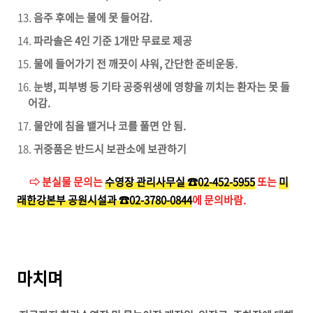
음주 후에는 물에 못 들어감.
파라솔은 4인 기준 1개만 무료로 제공
물에 들어가기 전 깨끗이 샤워, 간단한 준비운동.
눈병, 피부병 등 기타 공중위생에 영향을 끼치는 환자는 못 들
어감.
물안에 침을 뱉거나 코를 풀면 안 됨.
귀중품은 반드시 보관소에 보관하기
⇨ 분실물 문의는
수영장 관리사무실 ☎️02-452-5955
또는
미
래한강본부 공원시설과 ☎️02-3780-0844
에 문의바람.
마치며