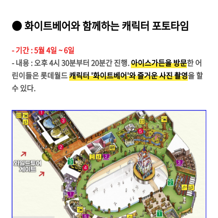
● 화이트베어와 함께하는 캐릭터 포토타임
- 기간 : 5월 4일 ~ 6일
- 내용 : 오후 4시 30분부터 20분간 진행.
아이스가든을 방문
한 어
린이들은 롯데월드
캐릭터 '화이트베어'와 즐거운 사진 촬영
을 할
수 있다.