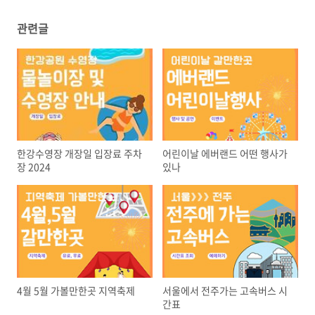
관련글
한강수영장 개장일 입장료 주차
어린이날 에버랜드 어떤 행사가
장 2024
있나
4월 5월 가볼만한곳 지역축제
서울에서 전주가는 고속버스 시
간표