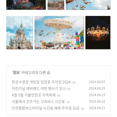
'
정보
' 카테고리의 다른 글
한강수영장 개장일 입장료 주차장 2024
2024.06.07
(2)
어린이날 에버랜드 어떤 행사가 있나
2024.04.29
(0)
4월 5월 가볼만한곳 지역축제
2024.04.23
(0)
서울에서 전주가는 고속버스 시간표
2024.04.22
(1)
인천종합버스터미널 시간표 예매 주차장 요금
2024.04.22
(1)