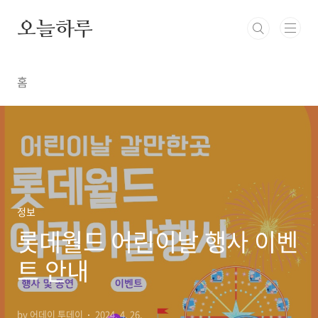
본문 바로가기
오늘하루
홈
정보
롯데월드 어린이날 행사 이벤
트 안내
by 어데이 투데이
2024. 4. 26.