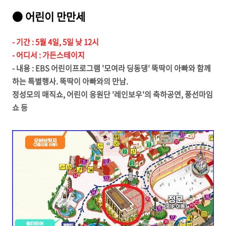
● 어린이 만만세
- 기간 : 5월 4일, 5일 낮 12시
- 어디서 : 가든스테이지
- 내용 : EBS 어린이프로그램 '모여라 딩동댕' 뚝딱이 아빠와 함께
하는 특별행사. 뚝딱이 아빠와의 만남.
정성모의 매직쇼, 어린이 응원단 '레인보우'의 축하공연, 풍선마임
쇼 등