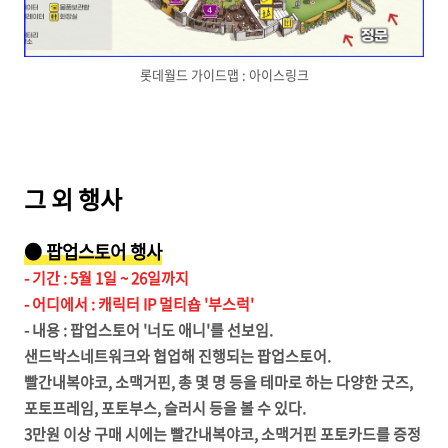
롯데월드 가이드맵 : 아이스링크
그 외 행사
● 팝업스토어 행사
- 기간 : 5월 1일 ~ 26일까지
- 어디에서 : 캐릭터 IP 멀티숍 '부스럭'
- 내용 : 팝업스토어 '너도 애니'를 선보임.
샌드박스네트워크와 협업해 진행되는 팝업스토어.
빨간내복야코, 소맥거핀, 총 몇 명 등을 테마로 하는 다양한 굿즈,
포토프레임, 포토부스, 슬러시 등을 볼 수 있다.
3만원 이상 구매 시에는 빨간내복야코, 소맥거핀 포토카드를 증정